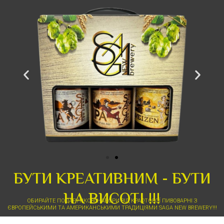
БУТИ КРЕАТИВНИМ - БУТИ
НА ВИСОТІ !!!
ОБИРАЙТЕ ПОДАРУНКОВІ НАБОРИ ВІД КРАФТОВОЇ ПИВОВАРНІ З
ЄВРОПЕЙСЬКИМИ ТА АМЕРИКАНСЬКИМИ ТРАДИЦІЯМИ SAGA NEW BREWERY!!!