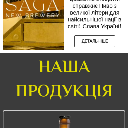
справжнє Пиво з
великої літери для
найсильнішої нації в
світі! Слава Україні!
ДЕТАЛЬНІШЕ
НАША
ПРОДУКЦІЯ